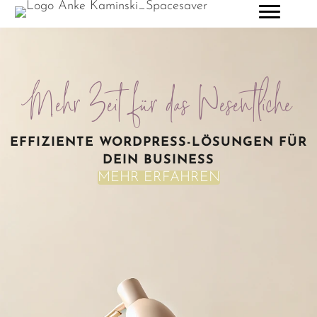
Mehr Zeit für das Wesentliche
EFFIZIENTE WORDPRESS-LÖSUNGEN FÜR
DEIN BUSINESS
MEHR ERFAHREN